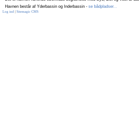
Havnen består af Yderbassin og Inderbassin -
se bådpladser...
Log ind
|
Sitemagic CMS