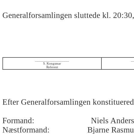
Generalforsamlingen sluttede kl. 20:30, 
___________________
_
S. Kongsmar
Referent
Efter Generalforsamlingen konstituerede
Formand: Niels Anders
Næstformand: Bjarne Rasmus