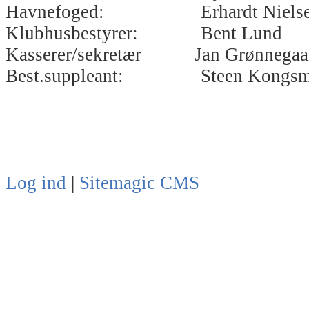
Havnefoged: Erhardt Niels
Klubhusbestyrer: Bent Lund
Kasserer/sekretær Jan Grønnegaa
Best.suppleant: Steen Kongsm
Log ind
|
Sitemagic CMS